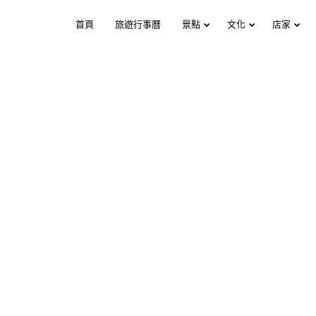
首頁
旅遊行事曆
景點
文化
店家